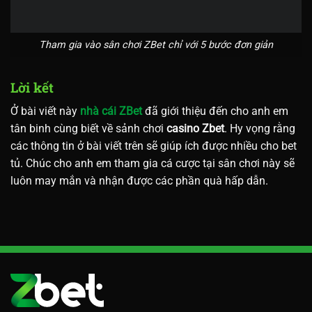
Tham gia vào sân chơi ZBet chỉ với 5 bước đơn giản
Lời kết
Ở bài viết này
nhà cái ZBet
đã giới thiệu đến cho anh em
tân binh cùng biết về sảnh chơi
casino Zbet
. Hy vọng rằng
các thông tin ở bài viết trên sẽ giúp ích được nhiều cho bet
tủ. Chúc cho anh em tham gia cá cược tại sân chơi này sẽ
luôn may mắn và nhận được các phần quà hấp dẫn.