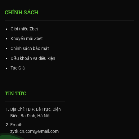
CHÍNH SÁCH
Giới thiệu Zbet
Khuyến mãi Zbet
Chính sách bảo mật
Điều khoản và điều kiện
Tác Giả
TIN TỨC
Địa Chỉ: 1B P. Lê Trực, Điện
Biên, Ba Đình, Hà Nội
Email:
zytk.cn.com@Gmail.com