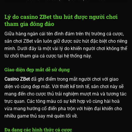
Lý do casino ZBet thu hút được người chơi
tham gia đông đảo
Giữa hàng ngàn cái tên đình đám trên thị trường cá cược,
sân chơi ZBet vẫn luôn giữ được sức hút đặc biệt cho riêng
mình. Dưới đây là một vài lý do khiến người chơi không thể
từ chối tham gia cá cược tại hệ thống này.
Giao diện đẹp mắt dễ sử dụng
Casino ZBet
đã ghi điểm trong mắt người chơi với giao
diện vô cùng đẹp mắt. Với thiết kế tinh tế, sân chơi này sẽ
mang đến cho cược thủ trải nghiệm mượt mà và tương tác
trực quan. Các tông màu có sự kết hợp vô cùng hài hoà
vừa mang hướng cổ điển pha trộn với hiện đại khiến cho
nhiều game thủ say mê quên lối về.
Đa dạng các hình thức cá cược