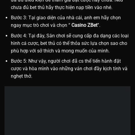
chưa đủ bet thủ hãy thực hiện nạp tiền vào nhé.
Bước 3: Tại giao diện của nhà cái, anh em hãy chọn
ngay mục trò chơi và chọn “
Casino ZBet
”.
Bước 4: Tại đây, Sân chơi sẽ cung cấp đa dạng các loại
hình cá cược, bet thủ có thể thỏa sức lựa chọn sao cho
phù hợp với sở thích và mong muốn của mình.
Bước 5: Như vậy, người chơi đã cs thể tiến hành đặt
cược và hòa mình vào những ván chơi đầy kịch tính và
nghẹt thở.