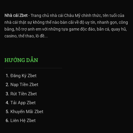
Nhà cái Zbet
- Trang chủ nhà cái Châu Mỹ chính thức, tên tuổi của
nhà cái thật sự không thể nào bàn cãi về độ uy tín, nhanh gọn, công
bằng, hỗ trợ anh em với những tựa game độc đáo, bắn cá, quay hũ,
casino, thể thao, lô đề...
HƯỚNG DẪN
Đăng Ký Zbet
Nạp Tiền Zbet
Rút Tiền Zbet
Tải App Zbet
Khuyến Mãi Zbet
Liên Hệ Zbet