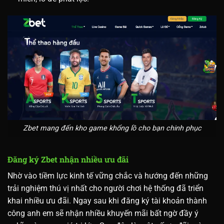
Zbet mang đến kho game khổng lồ cho bạn chinh phục
Đăng ký Zbet nhận nhiều ưu đãi
Nhờ vào tiềm lực kinh tế vững chắc và hướng đến những
trải nghiệm thú vị nhất cho người chơi hệ thống đã triển
khai nhiều ưu đãi. Ngay sau khi đăng ký tài khoản thành
công anh em sẽ nhận nhiều khuyến mãi bất ngờ đầy ý