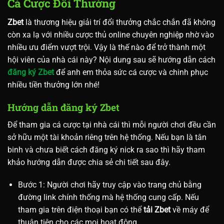
Cá Cược Đổi Thưởng
Zbet
là thương hiệu giải trí đổi thưởng chắc chắn đã không
còn xa lạ với nhiều cược thủ online chuyên nghiệp nhờ vào
nhiều ưu điểm vượt trội. Vậy là thế nào để trở thành một
hội viên của nhà cái này? Nội dung sau sẽ hướng dẫn cách
đăng ký Zbet
để anh em thỏa sức cá cược và chinh phục
nhiều tiền thưởng lớn nhé!
Hướng dẫn đăng ký Zbet
Để tham gia cá cược tại nhà cái thì mỗi người chơi đều cần
sở hữu một tài khoản riêng trên hệ thống. Nếu bạn là tân
binh và chưa biết cách đăng ký nick ra sao thì hãy tham
khảo hướng dẫn được chia sẻ chi tiết sau đây.
Bước 1: Người chơi hãy truy cập vào trang chủ bằng
đường link chính thống mà hệ thống cung cấp. Nếu
tham gia trên điện thoại bạn có thể
tải Zbet
về máy để
thuận tiện cho các mọi hoạt động.