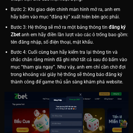
Bước 2: Khi giao diện chính màn hình mở ra, anh em
hãy bấm vào mục “đăng ký” xuất hiện bên góc phải.
Bước 3: Hệ thống sẽ mở ra một bảng thông tin
đăng ký
Zbet
anh em hãy điền lần lượt vào các ô trống bao gồm:
tên đăng nhập, số điện thoại, mật khẩu.
Bước 4: Cuối cùng bạn hãy kiểm tra lại thông tin và
chắc chắn rằng mình đã ghi nhớ tất cả sau đó bấm vào
mục “tham gia ngay”. Như vậy, anh em chỉ cần chờ đợi
trong khoảng vài giây hệ thống sẽ thông báo đăng ký
thành công để game thủ sẵn sàng khám phá website.