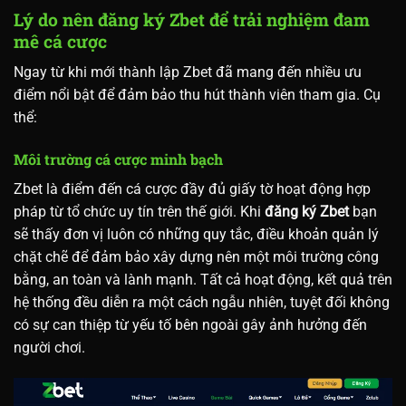
Lý do nên đăng ký Zbet để trải nghiệm đam
mê cá cược
Ngay từ khi mới thành lập Zbet đã mang đến nhiều ưu
điểm nổi bật để đảm bảo thu hút thành viên tham gia. Cụ
thể:
Môi trường cá cược minh bạch
Zbet là điểm đến cá cược đầy đủ giấy tờ hoạt động hợp
pháp từ tổ chức uy tín trên thế giới. Khi
đăng ký Zbet
bạn
sẽ thấy đơn vị luôn có những quy tắc, điều khoản quản lý
chặt chẽ để đảm bảo xây dựng nên một môi trường công
bằng, an toàn và lành mạnh. Tất cả hoạt động, kết quả trên
hệ thống đều diễn ra một cách ngẫu nhiên, tuyệt đối không
có sự can thiệp từ yếu tố bên ngoài gây ảnh hưởng đến
người chơi.