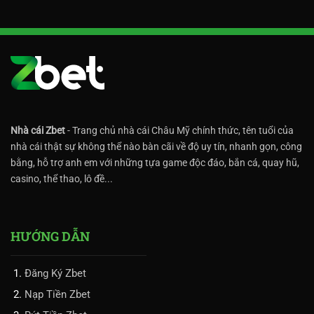
Nhà cái Zbet
- Trang chủ nhà cái Châu Mỹ chính thức, tên tuổi của
nhà cái thật sự không thể nào bàn cãi về độ uy tín, nhanh gọn, công
bằng, hỗ trợ anh em với những tựa game độc đáo, bắn cá, quay hũ,
casino, thể thao, lô đề...
HƯỚNG DẪN
Đăng Ký Zbet
Nạp Tiền Zbet