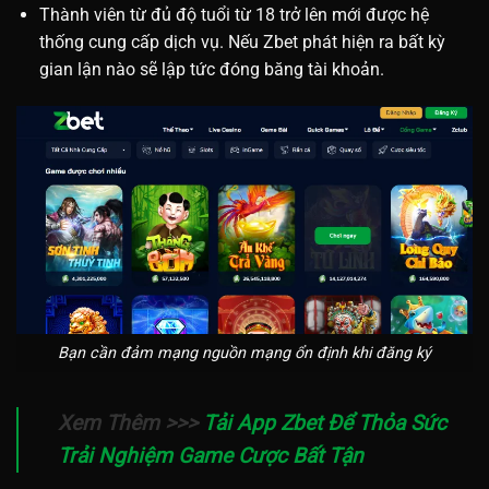
Thành viên từ đủ độ tuổi từ 18 trở lên mới được hệ
thống cung cấp dịch vụ. Nếu Zbet phát hiện ra bất kỳ
gian lận nào sẽ lập tức đóng băng tài khoản.
Bạn cần đảm mạng nguồn mạng ổn định khi đăng ký
Xem Thêm >>>
Tải App Zbet Để Thỏa Sức
Trải Nghiệm Game Cược Bất Tận