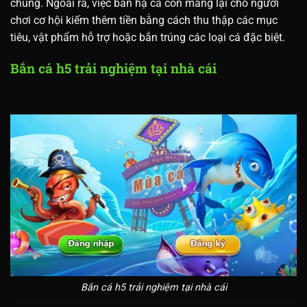
chúng. Ngoài ra, việc bắn hạ cá còn mang lại cho người
chơi cơ hội kiếm thêm tiền bằng cách thu thập các mục
tiêu, vật phẩm hỗ trợ hoặc bắn trúng các loại cá đặc biệt.
Bắn cá h5 trải nghiệm tại nhà cái
Bắn cá h5 trải nghiệm tại nhà cái