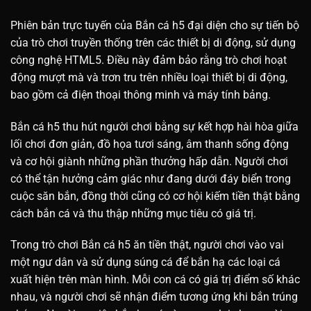
Phiên bản trực tuyến của Bắn cá h5 đại diện cho sự tiến bộ
của trò chơi truyền thống trên các thiết bị di động, sử dụng
công nghệ HTML5. Điều này đảm bảo rằng trò chơi hoạt
động mượt mà và trơn tru trên nhiều loại thiết bị di động,
bao gồm cả điện thoại thông minh và máy tính bảng.
Bắn cá h5 thu hút người chơi bằng sự kết hợp hài hòa giữa
lối chơi đơn giản, đồ họa tươi sáng, âm thanh sống động
và cơ hội giành những phần thưởng hấp dẫn. Người chơi
có thể tận hưởng cảm giác như đang dưới đáy biển trong
cuộc săn bắn, đồng thời cũng có cơ hội kiếm tiền thật bằng
cách bắn cá và thu thập những mục tiêu có giá trị.
Trong trò chơi Bắn cá h5 ăn tiền thật, người chơi vào vai
một ngư dân và sử dụng súng cá để bắn hạ các loại cá
xuất hiện trên màn hình. Mỗi con cá có giá trị điểm số khác
nhau, và người chơi sẽ nhận điểm tương ứng khi bắn trúng