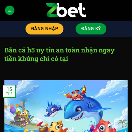
Bỏ
qua
nội
dung
ĐĂNG NHẬP
ĐĂNG KÝ
Bắn cá h5 uy tín an toàn nhận ngay
tiền khủng chỉ có tại
15
Th4