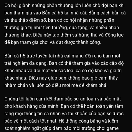
Cơ hội giành những phần thưởng lớn luôn chờ đợi bạn khi
bạn tham gia vào Bắn cá h5 tại nhà cái. Bằng cách bắn cá
và thu thập điểm số, bạn có cơ hội nhận những phần
thưởng giá trị như tiền thưởng, quà tặng, và nhiều phần
thưởng khác. Điều này tạo thêm sự hứng thú và động lực
để bạn tham gia chơi và đạt được thành công.
Bắn cá h5 trực tuyến tại nhà cái mang đến cho bạn một
trải nghiệm đa dạng. Bạn có thể tham gia vào các cấp độ
khác nhau và đối mặt với các loại cá có độ khó và giá trị
khác nhau. Điều này giúp bạn không bao giờ cảm thấy
nhàm chán và luôn có điều mới mẻ để khám phá.
Chúng tôi luôn cam kết đảm bảo sự an toàn và bảo mật
cho khách hàng của mình. Bạn có thể hoàn toàn yên tâm
rằng mọi thông tin cá nhân và tài khoản của bạn sẽ được
bảo vệ một cách tốt nhất. Hệ thống công bằng và kiểm
soát nghiêm ngặt giúp đảm bảo môi trường chơi game