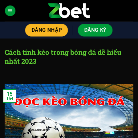
Bỏ
qua
nội
dung
ĐĂNG NHẬP
ĐĂNG KÝ
Cách tính kèo trong bóng đá dễ hiểu
nhất 2023
15
Th4