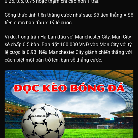
0.25, 0.5, 0.75 hoặc thậm chí cao hơn 1 trái.
Công thức tính tiền thắng cược như sau: Số tiền thắng = Số
tiền cược ban đầu x Tỷ lệ cược.
Ví dụ, trong trận Hà Lan đấu với Manchester City, Man City
sẽ chấp 0.5 bàn. Bạn đặt 100.000 VNĐ vào Man City với tỷ
lệ cược là 0.93. Nếu Manchester City giành chiến thắng với
cách biệt một bàn trở lên, bạn sẽ thắng cược.