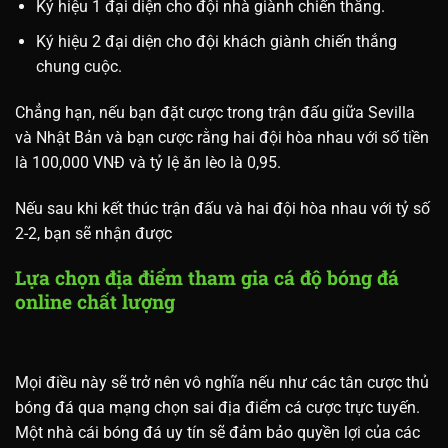
Ký hiệu 1 đại diện cho đội nhà giành chiến thắng.
Ký hiệu 2 đại diện cho đội khách giành chiến thắng
chung cuộc.
Chẳng hạn, nếu bạn đặt cược trong trận đấu giữa Sevilla
và Nhật Bản và bạn cược rằng hai đội hòa nhau với số tiền
là 100,000 VNĐ và tỷ lệ ăn lèo là 0,95.
Nếu sau khi kết thúc trận đấu và hai đội hòa nhau với tỷ số
2-2, bạn sẽ nhận được
Lựa chọn địa điểm tham gia cá độ bóng đá
online chất lượng
Mọi điều này sẽ trở nên vô nghĩa nếu như các tân cược thủ
bóng đá qua mạng chọn sai địa điểm cá cược trực tuyến.
Một nhà cái bóng đá uy tín sẽ đảm bảo quyền lợi của các