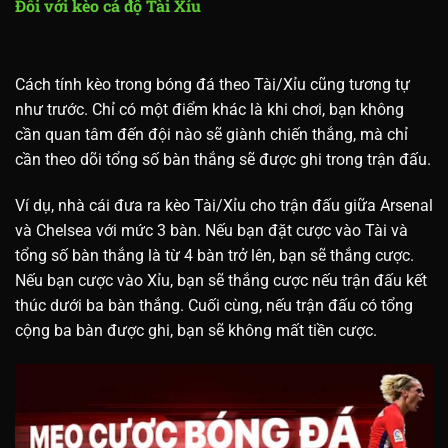
Đối với kèo cá độ Tài Xỉu
Cách tính kèo trong bóng đá theo Tài/Xỉu cũng tương tự
như trước. Chỉ có một điểm khác là khi chơi, bạn không
cần quan tâm đến đội nào sẽ giành chiến thắng, mà chỉ
cần theo dõi tổng số bàn thắng sẽ được ghi trong trận đấu.
Ví dụ, nhà cái đưa ra kèo Tài/Xỉu cho trận đấu giữa Arsenal
và Chelsea với mức 3 bàn. Nếu bạn đặt cược vào Tài và
tổng số bàn thắng là từ 4 bàn trở lên, bạn sẽ thắng cược.
Nếu bạn cược vào Xỉu, bạn sẽ thắng cược nếu trận đấu kết
thúc dưới ba bàn thắng. Cuối cùng, nếu trận đấu có tổng
cộng ba bàn được ghi, bạn sẽ không mất tiền cược.