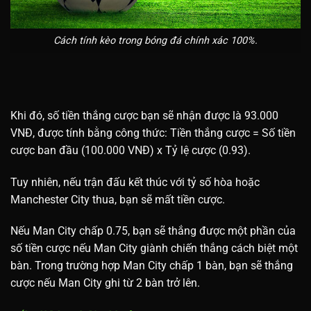
Cách tính kèo trong bóng đá chính xác 100%.
Khi đó, số tiền thắng cược bạn sẽ nhận được là 93.000
VNĐ, được tính bằng công thức: Tiền thắng cược = Số tiền
cược ban đầu (100.000 VNĐ) x Tỷ lệ cược (0.93).
Tuy nhiên, nếu trận đấu kết thúc với tỷ số hòa hoặc
Manchester City thua, bạn sẽ mất tiền cược.
Nếu Man City chấp 0.75, bạn sẽ thắng được một phần của
số tiền cược nếu Man City giành chiến thắng cách biệt một
bàn. Trong trường hợp Man City chấp 1 bàn, bạn sẽ thắng
cược nếu Man City ghi từ 2 bàn trở lên.